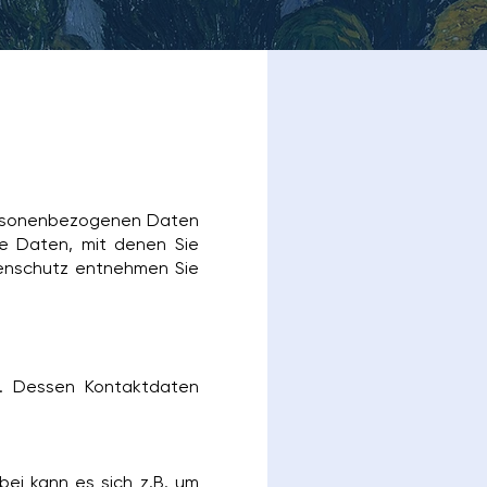
personenbezogenen Daten
e Daten, mit denen Sie
tenschutz entnehmen Sie
r. Dessen Kontaktdaten
bei kann es sich z.B. um