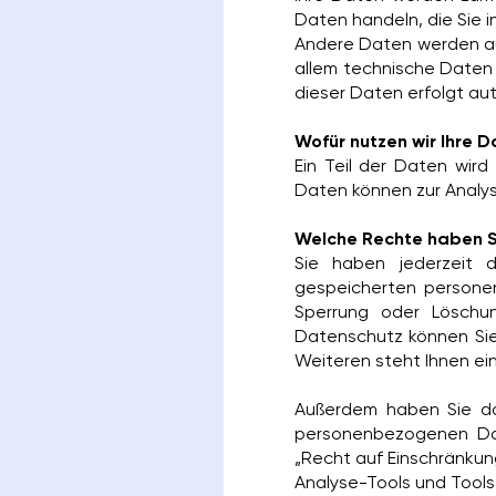
Daten handeln, die Sie i
Andere Daten werden au
allem technische Daten 
dieser Daten erfolgt au
Wofür nutzen wir Ihre 
Ein Teil der Daten wird
Daten können zur Analys
Welche Rechte haben Si
Sie haben jederzeit 
gespeicherten persone
Sperrung oder Löschu
Datenschutz können Sie
Weiteren steht Ihnen ei
Außerdem haben Sie da
personenbezogenen Dat
„Recht auf Einschränkun
Analyse-Tools und Tools