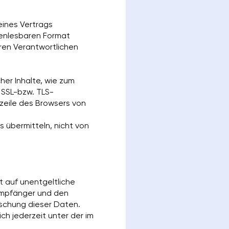
 eines Vertrags
nenlesbaren Format
ren Verantwortlichen
her Inhalte, wie zum
 SSL-bzw. TLS-
szeile des Browsers von
s übermitteln, nicht von
 auf unentgeltliche
Empfänger und den
öschung dieser Daten.
h jederzeit unter der im