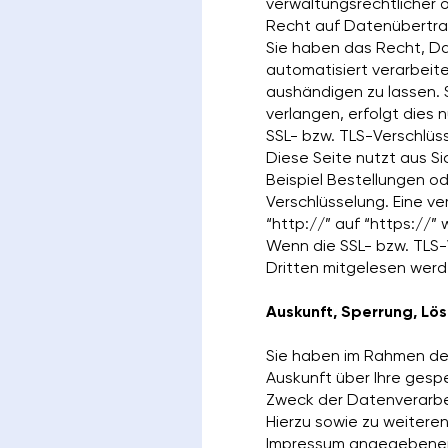
verwaltungsrechtlicher o
Recht auf Datenübertra
Sie haben das Recht, Date
automatisiert verarbeit
aushändigen zu lassen. 
verlangen, erfolgt dies 
SSL- bzw. TLS-Verschlüs
Diese Seite nutzt aus S
Beispiel Bestellungen od
Verschlüsselung. Eine v
“http://” auf “https://”
Wenn die SSL- bzw. TLS-V
Dritten mitgelesen werd
Auskunft, Sperrung, Lö
Sie haben im Rahmen de
Auskunft über Ihre ges
Zweck der Datenverarbei
Hierzu sowie zu weitere
Impressum angegebenen