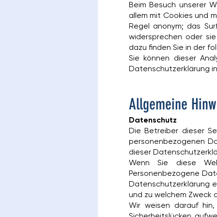
Beim Besuch unserer We
allem mit Cookies und m
Regel anonym; das Surf
widersprechen oder sie 
dazu finden Sie in der 
Sie können dieser Anal
Datenschutzerklärung in
Allgemeine Hinwe
Datenschutz
Die Betreiber dieser S
personenbezogenen Date
dieser Datenschutzerklä
Wenn Sie diese Web
Personenbezogene Daten 
Datenschutzerklärung er
und zu welchem Zweck d
Wir weisen darauf hin,
Sicherheitslücken aufwe