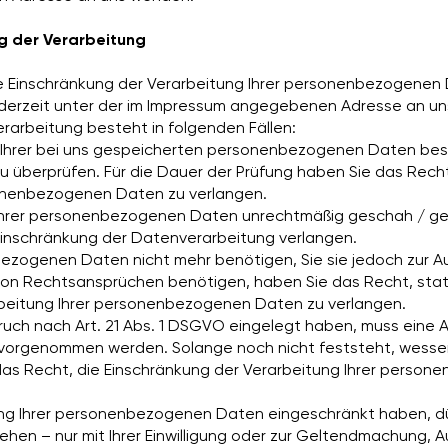
g der Verarbeitung
e Einschränkung der Verarbeitung Ihrer personenbezogenen 
jederzeit unter der im Impressum angegebenen Adresse an 
erarbeitung besteht in folgenden Fällen:
t Ihrer bei uns gespeicherten personenbezogenen Daten best
zu überprüfen. Für die Dauer der Prüfung haben Sie das Rech
sonenbezogenen Daten zu verlangen.
Ihrer personenbezogenen Daten unrechtmäßig geschah / ges
Einschränkung der Datenverarbeitung verlangen.
ezogenen Daten nicht mehr benötigen, Sie sie jedoch zur A
n Rechtsansprüchen benötigen, haben Sie das Recht, stat
rbeitung Ihrer personenbezogenen Daten zu verlangen.
uch nach Art. 21 Abs. 1 DSGVO eingelegt haben, muss eine
 vorgenommen werden. Solange noch nicht feststeht, wesse
das Recht, die Einschränkung der Verarbeitung Ihrer perso
ung Ihrer personenbezogenen Daten eingeschränkt haben, d
ehen – nur mit Ihrer Einwilligung oder zur Geltendmachung,