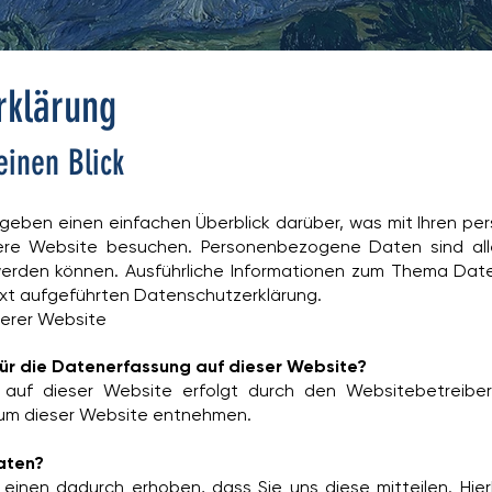
rklärung
einen Blick
 geben einen einfachen Überblick darüber, was mit Ihren 
sere Website besuchen. Personenbezogene Daten sind all
rt werden können. Ausführliche Informationen zum Thema Da
ext aufgeführten Datenschutzerklärung.
erer Website
 für die Datenerfassung auf dieser Website?
 auf dieser Website erfolgt durch den Websitebetreibe
um dieser Website entnehmen.
Daten?
inen dadurch erhoben, dass Sie uns diese mitteilen. Hier