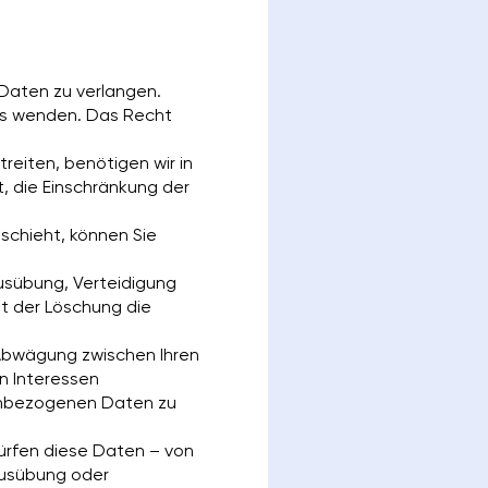
Daten zu verlangen.
uns wenden. Das Recht
reiten, benötigen wir in
t, die Einschränkung der
chieht, können Sie
usübung, Verteidigung
t der Löschung die
 Abwägung zwischen Ihren
n Interessen
nenbezogenen Daten zu
ürfen diese Daten – von
 Ausübung oder