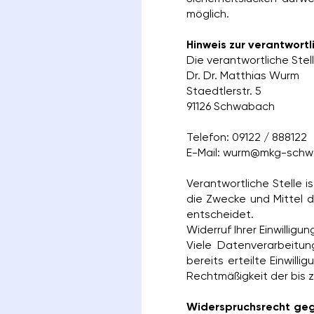
möglich.
Hinweis zur verantwortl
Die verantwortliche Stel
Dr. Dr. Matthias Wurm
Staedtlerstr. 5
91126 Schwabach
Telefon: 09122 / 888122
E-Mail: wurm@mkg-sch
Verantwortliche Stelle i
die Zwecke und Mittel 
entscheidet.
Widerruf Ihrer Einwillig
Viele Datenverarbeitung
bereits erteilte Einwill
Rechtmäßigkeit der bis 
Widerspruchsrecht geg