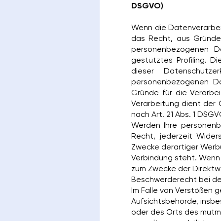
DSGVO)
Wenn die Datenverarbeit
das Recht, aus Gründen
personenbezogenen Da
gestütztes Profiling. 
dieser Datenschutze
personenbezogenen Dat
Gründe für die Verarbe
Verarbeitung dient der
nach Art. 21 Abs. 1 DSGV
Werden Ihre personenb
Recht, jederzeit Wide
Zwecke derartiger Werbun
Verbindung steht. Wenn
zum Zwecke der Direktw
Beschwerderecht bei de
Im Falle von Verstößen 
Aufsichtsbehörde, insbe
oder des Orts des mutm