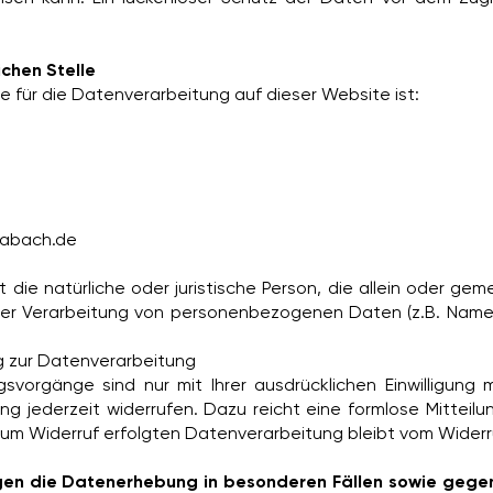
ichen Stelle
le für die Datenverarbeitung auf dieser Website ist:
wabach.de
st die natürliche oder juristische Person, die allein oder g
der Verarbeitung von personenbezogenen Daten (z.B. Namen,
ung zur Datenverarbeitung
svorgänge sind nur mit Ihrer ausdrücklichen Einwilligung 
igung jederzeit widerrufen. Dazu reicht eine formlose Mitteilu
zum Widerruf erfolgten Datenverarbeitung bleibt vom Widerr
en die Datenerhebung in besonderen Fällen sowie gegen 