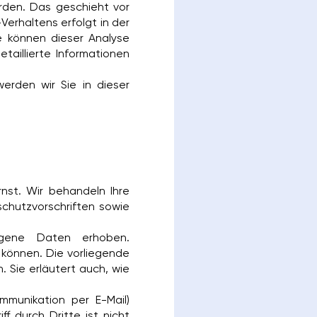
rden. Das geschieht vor
erhaltens erfolgt in der
e können dieser Analyse
taillierte Informationen
erden wir Sie in dieser
nst. Wir behandeln Ihre
chutzvorschriften sowie
gene Daten erhoben.
 können. Die vorliegende
 Sie erläutert auch, wie
mmunikation per E-Mail)
f durch Dritte ist nicht