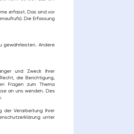
e erfasst. Das sind vor
enaufrufs). Die Erfassung
zu gewährleisten. Andere
änger und Zweck Ihrer
echt, die Berichtigung,
eren Fragen zum Thema
esse an uns wenden. Des
.
der Verarbeitung Ihrer
nschutzerklärung unter