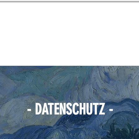
PEKTRUM
ÜBER UNS
PATIENTEN
- DATENSCHUTZ -