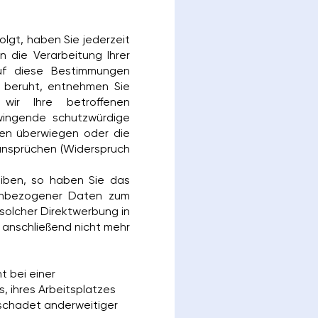
olgt, haben Sie jederzeit
 die Verarbeitung Ihrer
uf diese Bestimmungen
g beruht, entnehmen Sie
wir Ihre betroffenen
wingende schutzwürdige
ten überwiegen oder die
ansprüchen (Widerspruch
iben, so haben Sie das
nenbezogener Daten zum
 solcher Direktwerbung in
anschließend nicht mehr
 bei einer
, ihres Arbeitsplatzes
schadet anderweitiger